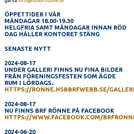
gärna
info@hsbbrfronne.se
ÖPPETTIDER I VÅR
MÅNDAGAR 18.00-19.30
HELGFRIA SAMT MÅNDAGAR INNAN RÖD
DAG HÅLLER KONTORET STÄNG
SENASTE NYTT
2024-08-17
UNDER GALLERI FINNS NU FINA BILDER
FRÅN FÖRENINGSFESTEN SOM ÄGDE
RUM I LÖRDAGS.
HTTPS://RONNE.HSBBRFWEBB.SE/GALLERI
2024-08-17
NU FINNS BRF RÖNNE PÅ FACEBOOK
HTTPS://WWW.FACEBOOK.COM/BRFRONN
2024-06-20