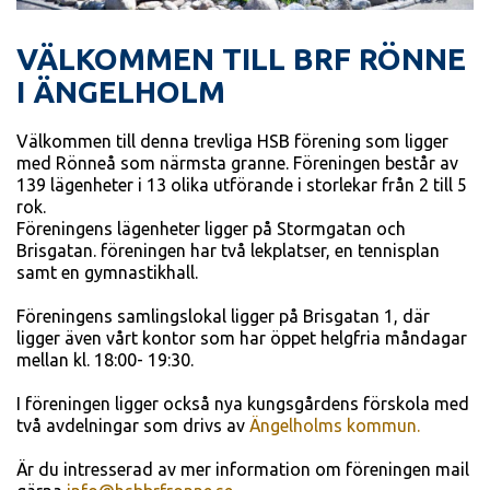
VÄLKOMMEN TILL BRF RÖNNE
I ÄNGELHOLM
Välkommen till denna trevliga HSB förening som ligger
med Rönneå som närmsta granne. Föreningen består av
139 lägenheter i 13 olika utförande i storlekar från 2 till 5
rok.
Föreningens lägenheter ligger på Stormgatan och
Brisgatan. föreningen har två lekplatser, en tennisplan
samt en gymnastikhall.
Föreningens samlingslokal ligger på Brisgatan 1, där
ligger även vårt kontor som har öppet helgfria måndagar
mellan kl. 18:00- 19:30.
I föreningen ligger också nya kungsgårdens förskola med
två avdelningar som drivs av
Ängelholms kommun.
Är du intresserad av mer information om föreningen mail