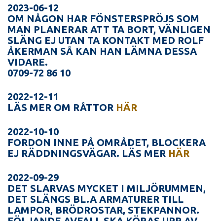
2023-06-12
OM NÅGON HAR FÖNSTERSPRÖJS SOM
MAN PLANERAR ATT TA BORT, VÄNLIGEN
SLÄNG EJ UTAN TA KONTAKT MED ROLF
ÅKERMAN SÅ KAN HAN LÄMNA DESSA
VIDARE.
0709-72 86 10
2022-12-11
LÄS MER OM RÅTTOR
HÄR
2022-10-10
FORDON INNE PÅ OMRÅDET, BLOCKERA
EJ RÄDDNINGSVÄGAR. LÄS MER
HÄR
2022-09-29
DET SLARVAS MYCKET I MILJÖRUMMEN,
DET SLÄNGS BL.A ARMATURER TILL
LAMPOR, BRÖDROSTAR, STEKPANNOR.
FÖLJANDE AVFALL SKA KÖRAS UPP AV