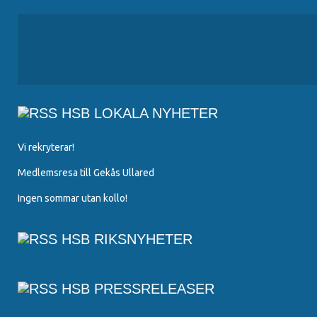
HSB LOKALA NYHETER
Vi rekryterar!
Medlemsresa till Gekås Ullared
Ingen sommar utan kollo!
HSB RIKSNYHETER
HSB PRESSRELEASER