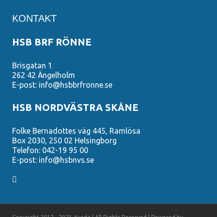
KONTAKT
HSB BRF RÖNNE
Brisgatan 1
262 42 Ängelholm
E-post: info@hsbbrfronne.se
HSB NORDVÄSTRA SKÅNE
Folke Bernadottes väg 445, Ramlösa
Box 2030, 250 02 Helsingborg
Telefon: 042-19 95 00
E-post: info@hsbnvs.se