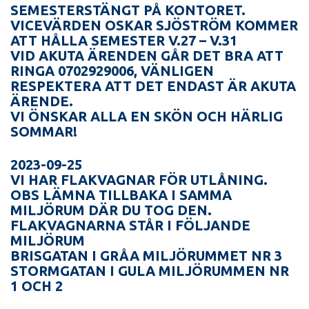
SEMESTERSTÄNGT PÅ KONTORET.
VICEVÄRDEN OSKAR SJÖSTRÖM KOMMER
ATT HÅLLA SEMESTER V.27 – V.31
VID AKUTA ÄRENDEN GÅR DET BRA ATT
RINGA 0702929006, VÄNLIGEN
RESPEKTERA ATT DET ENDAST ÄR AKUTA
ÄRENDE.
VI ÖNSKAR ALLA EN SKÖN OCH HÄRLIG
SOMMAR!
2023-09-25
VI HAR FLAKVAGNAR FÖR UTLÅNING.
OBS LÄMNA TILLBAKA I SAMMA
MILJÖRUM DÄR DU TOG DEN.
FLAKVAGNARNA STÅR I FÖLJANDE
MILJÖRUM
BRISGATAN I GRÅA MILJÖRUMMET NR 3
STORMGATAN I GULA MILJÖRUMMEN NR
1 OCH 2