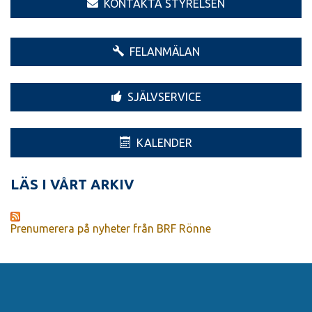
KONTAKTA STYRELSEN
FELANMÄLAN
SJÄLVSERVICE
KALENDER
LÄS I VÅRT ARKIV
Prenumerera på nyheter från BRF Rönne