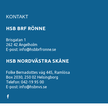
KONTAKT
HSB BRF RÖNNE
Brisgatan 1
262 42 Ängelholm
E-post: info@hsbbrfronne.se
HSB NORDVÄSTRA SKÅNE
Folke Bernadottes väg 445, Ramlösa
Box 2030, 250 02 Helsingborg
Telefon: 042-19 95 00
E-post: info@hsbnvs.se