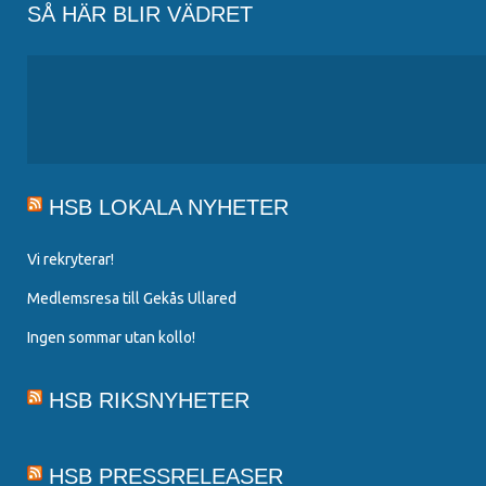
SÅ HÄR BLIR VÄDRET
HSB LOKALA NYHETER
Vi rekryterar!
Medlemsresa till Gekås Ullared
Ingen sommar utan kollo!
HSB RIKSNYHETER
HSB PRESSRELEASER